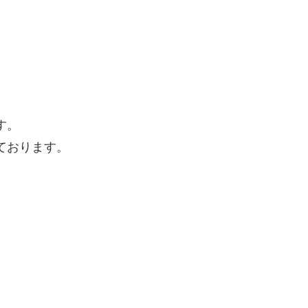
す。
ております。
。