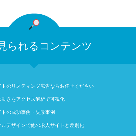
見られるコンテンツ
イトのリスティング広告ならお任せください
の動きをアクセス解析で可視化
イトの成功事例・失敗事例
ナルデザインで他の求人サイトと差別化