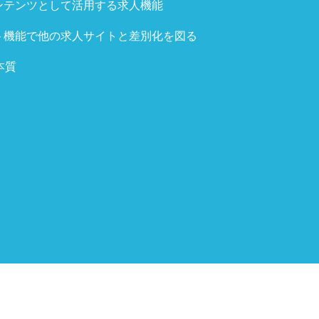
ンテンツとして活用する求人機能
ト機能で他の求人サイトと差別化を図る
本質