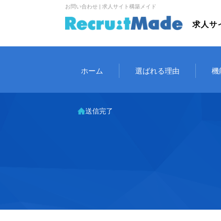
お問い合わせ | 求人サイト構築メイド
求人サ
ホーム
選ばれる理由
機
送信完了