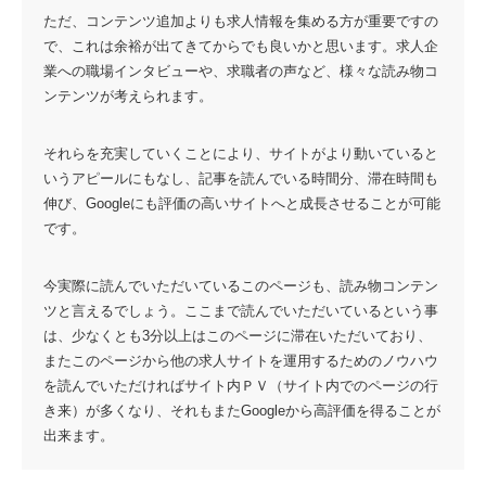
ただ、コンテンツ追加よりも求人情報を集める方が重要ですの
で、これは余裕が出てきてからでも良いかと思います。求人企
業への職場インタビューや、求職者の声など、様々な読み物コ
ンテンツが考えられます。
それらを充実していくことにより、サイトがより動いていると
いうアピールにもなし、記事を読んでいる時間分、滞在時間も
伸び、Googleにも評価の高いサイトへと成長させることが可能
です。
今実際に読んでいただいているこのページも、読み物コンテン
ツと言えるでしょう。ここまで読んでいただいているという事
は、少なくとも3分以上はこのページに滞在いただいており、
またこのページから他の求人サイトを運用するためのノウハウ
を読んでいただければサイト内ＰＶ（サイト内でのページの行
き来）が多くなり、それもまたGoogleから高評価を得ることが
出来ます。