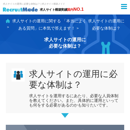
求人サイトの運用に
必要な体制は？ | 求人サイト構築メイド
NO.1
求人サイト構築実績
国内
求人サイトの運用に関する
「本当によく
求人サイトの運用に
ある質問」に本気で答えます！
必要な体制は？
求人サイトの運用に
必要な体制は？
求人サイトの運用に必
要な体制は？
求人サイトを運用するにあたり、必要な人員体制
を教えてください。また、具体的に運用といって
も何をする必要があるのかも知りたいです。