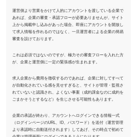
運営側より営業をかけて人的にアカウントを渡している企業で
あれば、企業の審査・承認フローが必要ありませんが、サイト
上から掲載申し込みがあった場合、即座にアカウントを開放し
て求人情報を作れるのではなく、一旦運営者による企業の簡易
審査を設けております。
これは必須ではないのですが、極力その審査フローを入れた方
が、企業と運営側に一定の緊張感が生まれます。
求人企業から費用を徴収するのであれば、企業に対してすべて
が自動化されている感を見せすぎると、サイトが管理・監視さ
れていないと認識され、よくない事案（成約課金なのに成約を
ごまかそうとするなど）を生じさせる可能性もあります。
企業の承認が終わり、アカウントへログインできる情報一式
（ログインページのURL、ID、パスワード）を送付（運営管理
より承認時に自動送付されます）してあげ、その時点で初めて
企業は管理画面にログインできるようになります。