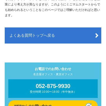
業により考え方が異なりますが、このようにミニマムスタートからで
も始められるということをこのページではご理解いただければと思い
ます。
よくある質問トップへ戻る
お電話でのお問い合わせ
名古屋オフィス・東京オフィス
052-875-9930
受付時間 10:00〜18:00（年中無休）