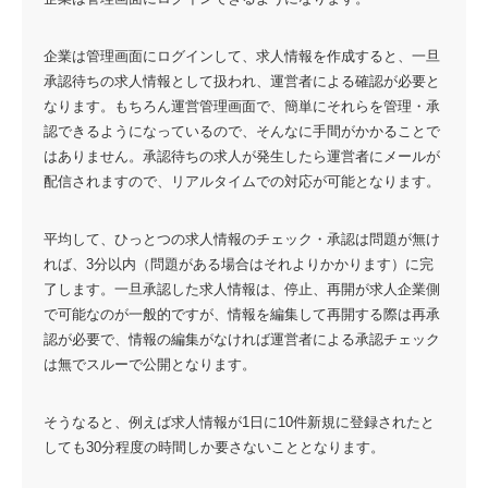
企業は管理画面にログインして、求人情報を作成すると、一旦
承認待ちの求人情報として扱われ、運営者による確認が必要と
なります。もちろん運営管理画面で、簡単にそれらを管理・承
認できるようになっているので、そんなに手間がかかることで
はありません。承認待ちの求人が発生したら運営者にメールが
配信されますので、リアルタイムでの対応が可能となります。
平均して、ひっとつの求人情報のチェック・承認は問題が無け
れば、3分以内（問題がある場合はそれよりかかります）に完
了します。一旦承認した求人情報は、停止、再開が求人企業側
で可能なのが一般的ですが、情報を編集して再開する際は再承
認が必要で、情報の編集がなければ運営者による承認チェック
は無でスルーで公開となります。
そうなると、例えば求人情報が1日に10件新規に登録されたと
しても30分程度の時間しか要さないこととなります。