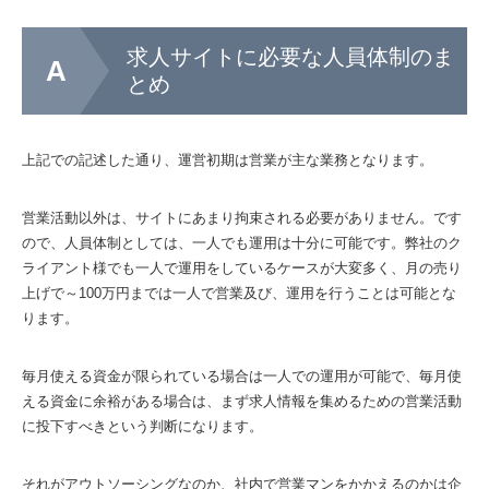
求人サイトに必要な人員体制のま
とめ
上記での記述した通り、運営初期は営業が主な業務となります。
営業活動以外は、サイトにあまり拘束される必要がありません。です
ので、人員体制としては、一人でも運用は十分に可能です。弊社のク
ライアント様でも一人で運用をしているケースが大変多く、月の売り
上げで～100万円までは一人で営業及び、運用を行うことは可能とな
ります。
毎月使える資金が限られている場合は一人での運用が可能で、毎月使
える資金に余裕がある場合は、まず求人情報を集めるための営業活動
に投下すべきという判断になります。
それがアウトソーシングなのか、社内で営業マンをかかえるのかは企