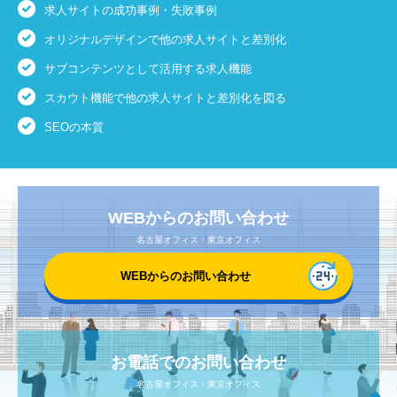
求人サイトの成功事例・失敗事例
オリジナルデザインで他の求人サイトと差別化
サブコンテンツとして活用する求人機能
スカウト機能で他の求人サイトと差別化を図る
SEOの本質
WEBからのお問い合わせ
名古屋オフィス・東京オフィス
WEBからのお問い合わせ
お電話でのお問い合わせ
名古屋オフィス・東京オフィス