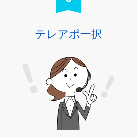
テレアポ一択