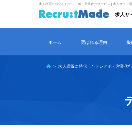
求人獲得に特化した
テレアポ・営業代行サービス | 求人サイト
求人サ
ホーム
選ばれる理由
機
求人獲得に特化した
テレアポ・営業代