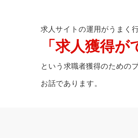
求人サイトの運用がうまく
「求人獲得が
という求職者獲得のための
お話であります。