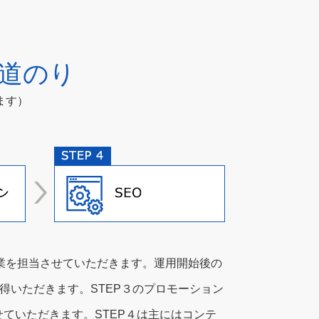
道のり
ます）
作業を担当させていただきます。運用開始後の
得いただきます。STEP３のプロモーション
せていただきます。STEP４は主にはコンテ