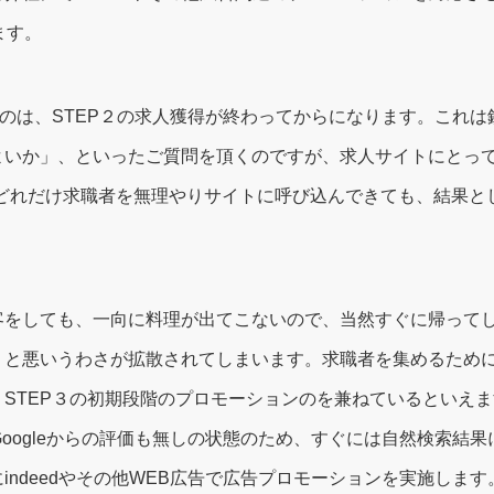
ます。
るのは、STEP２の求人獲得が終わってからになります。これ
よいか」、といったご質問を頂くのですが、求人サイトにとっ
でどれだけ求職者を無理やりサイトに呼び込んできても、結果と
客をしても、一向に料理が出てこないので、当然すぐに帰ってし
」と悪いうわさが拡散されてしまいます。求職者を集めるため
STEP３の初期段階のプロモーションのを兼ねているといえます
Googleからの評価も無しの状態のため、すぐには自然検索結
ndeedやその他WEB広告で広告プロモーションを実施します