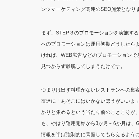
ンツマーケティング関連のSEO施策となり
まず、STEP３のプロモーションを実施す
へのプロモーションは運用初期どうしたら
ければ、WEB広告などのプロモーション
見つからず離脱してしまうだけです。
つまりは出す料理がないレストランへの集
友達に「あそこにはいかないほうがいいよ
かりと集めるという当たり前のことこそが、
も、やはり運用開始から3か月～6か月は、
情報を半ば強制的に閲覧してもらえるようにi