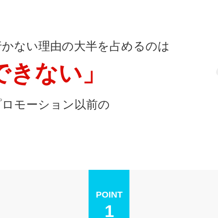
行かない理由の大半を占めるのは
できない」
プロモーション以前の
POINT