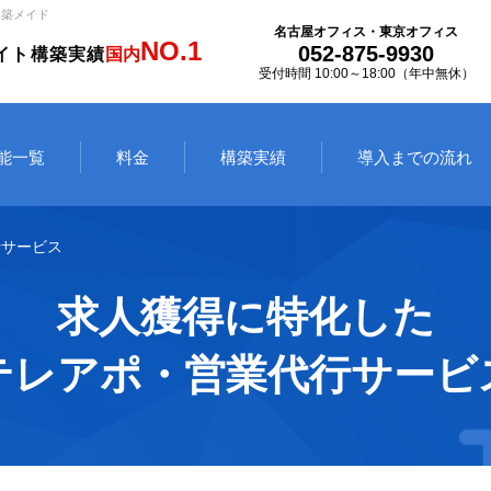
構築メイド
名古屋オフィス・東京オフィス
NO.1
052-875-9930
イト構築実績
国内
受付時間 10:00～18:00（年中無休）
能一覧
料金
構築実績
導入までの流れ
行サービス
求人獲得に特化した
テレアポ・営業代行サービ