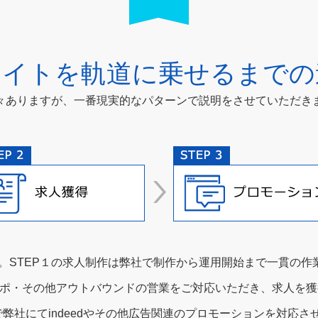
サイトを軌道に乗せるまでの
々ありますが、一番現実的なパターンで説明をさせていただき
。STEP１の求人制作は弊社で制作から運用開始まで一貫の
アポ・その他アウトバウンドの営業をご対応いただき、求人を獲
社にてindeedやその他広告関連のプロモーションを対応さ