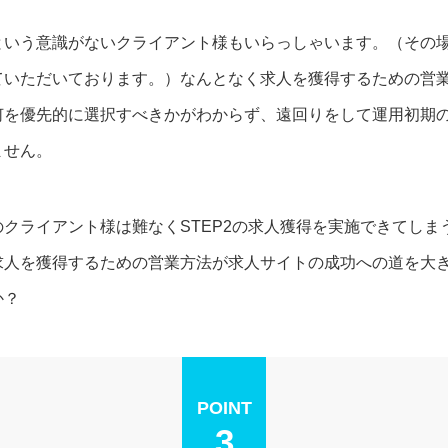
という意識がないクライアント様もいらっしゃいます。（その
ていただいております。）なんとなく求人を獲得するための営
何を優先的に選択すべきかがわからず、遠回りをして運用初期
ません。
クライアント様は難なくSTEP2の求人獲得を実施できてし
求人を獲得するための営業方法が求人サイトの成功への道を大
か？
POINT