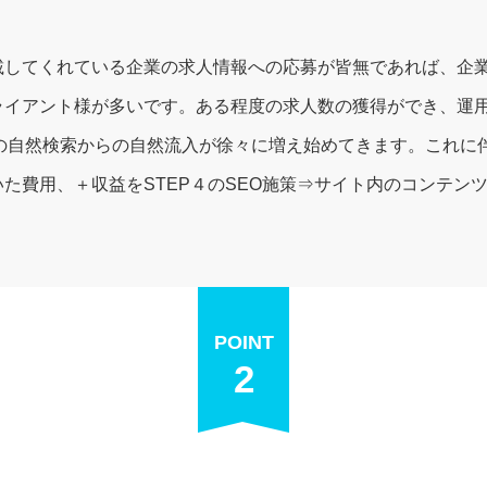
載してくれている企業の求人情報への応募が皆無であれば、企
ライアント様が多いです。ある程度の求人数の獲得ができ、運用
ndeedの自然検索からの自然流入が徐々に増え始めてきます。こ
た費用、＋収益をSTEP４のSEO施策⇒サイト内のコンテン
POINT