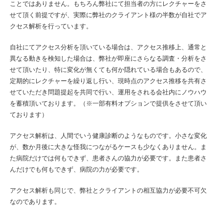
ことではありません。もちろん弊社にて担当者の方にレクチャーをさ
せて頂く前提ですが、実際に弊社のクライアント様の半数が自社でア
クセス解析を行っています。
自社にてアクセス分析を頂いている場合は、アクセス推移上、通常と
異なる動きを検知した場合は、弊社が即座にさらなる調査・分析をさ
せて頂いたり、特に変化が無くても何か隠れている場合もあるので、
定期的にレクチャーを繰り返し行い、現時点のアクセス推移を共有さ
せていただき問題提起を共同で行い、運用をされる会社内にノウハウ
を蓄積頂いております。（※一部有料オプションで提供をさせて頂い
ております）
アクセス解析は、人間でいう健康診断のようなものです。小さな変化
が、数か月後に大きな怪我につながるケースも少なくありません。ま
た病院だけでは何もできず、患者さんの協力が必要です。また患者さ
んだけでも何もできず、病院の力が必要です。
アクセス解析も同じで、弊社とクライアントの相互協力が必要不可欠
なのであります。