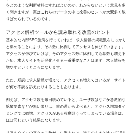
をどのような判断材料にすればよいのか、わからないという意見も多
く聞きますが、実はこれらのデータの中に改善のヒントが大変多く散
りばめられているのです。
アクセス解析ツールから読み取れる改善のヒント
基本的な内部SEO施策を行っていれば、求人情報の掲載数をしっかり
と集めることにより、その数に比例してアクセスも伸びていきます。
アクセスが伸びていけば、そのアクセス数に比例して応募数も増える
ため、求人サイトを活発化させる一番重要なことはまず、求人情報を
増やすというところになります。
ただ、順調に求人情報が増えて、アクセスも増えてはいるが、サイト
が何か不調を訴えたりすることもあります。
例えば、アクセス数を毎日眺めていると、ユーザ数はなにか急激的な
拡散要素などが無い限りは、前の週から比べると、アクセス増加タイ
ミングでは微増、アクセスがある程度頭うってしまっている場合は、
ほぼ同じという結果になります。
リアルタイムのアクセス数が、先週または、過去のものと比べて10％