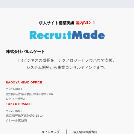
NO.1
求人サイト構築実績
国内
株式会社パルムゲート
HRビジネスの成長を、テクノロジーとノウハウで支援。
システム開発から事業コンサルティングまで。
NAGOYA HEAD OFFICE
〒452-0822
愛知県名古屋市西区中小田井1-386
レビュー豊島1F
TOKYO BRANCH
〒170-0013
東京都豊島区東池袋3-15-14
クレール東池袋
サイトマップ
個人情報保護方針