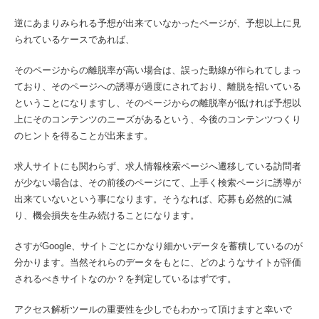
逆にあまりみられる予想が出来ていなかったページが、予想以上に見
られているケースであれば、
そのページからの離脱率が高い場合は、誤った動線が作られてしまっ
ており、そのページへの誘導が過度にされており、離脱を招いている
ということになりますし、そのページからの離脱率が低ければ予想以
上にそのコンテンツのニーズがあるという、今後のコンテンツつくり
のヒントを得ることが出来ます。
求人サイトにも関わらず、求人情報検索ページへ遷移している訪問者
が少ない場合は、その前後のページにて、上手く検索ページに誘導が
出来ていないという事になります。そうなれば、応募も必然的に減
り、機会損失を生み続けることになります。
さすがGoogle、サイトごとにかなり細かいデータを蓄積しているのが
分かります。当然それらのデータをもとに、どのようなサイトが評価
されるべきサイトなのか？を判定しているはずです。
アクセス解析ツールの重要性を少しでもわかって頂けますと幸いで