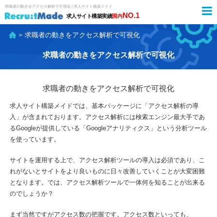
求職者の動きをアクセス解析で可視化 | 求人サイト構築メイド
NO.1
求人サイト構築実績
国内
求職者の動きをアクセス解析で可視化
求職者の動きをアクセス解析で可視化
求職者の動きをアクセス解析で可視化
求人サイト構築メイドでは、基本パッケージに「アクセス解析の導
入」が含まれております。アクセス解析には検索エンジン最大手であ
るGoogleが提供している「Googleアナリティクス」という分析ツール
を使っています。
サイトを運用する上で、アクセス解析ツールの導入は必須であり、こ
れがないとサイトをより良いものに日々改善していくことが大変困難
となります。では、アクセス解析ツールで一体何を知ることが出来る
のでしょうか？
まず当然ですがアクセス数の把握です。アクセス数といっても、