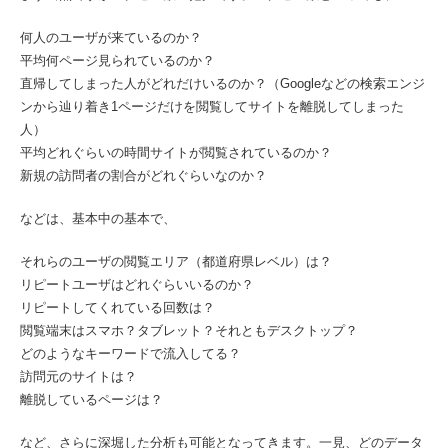
何人のユーザが来ているのか？
平均何ページ見られているのか？
直帰してしまった人がどれだけいるのか？（Googleなどの検索エンジ
ンから辿り着き1ページだけを閲覧してサイトを離脱してしまった
人）
平均どれぐらいの時間サイトが閲覧されているのか？
新規の訪問者の割合がどれぐらいなのか？
などは、基本中の基本で、
それらのユーザの閲覧エリア（都道府県レベル）は？
リピートユーザはどれぐらいいるのか？
リピートしてくれている回数は？
閲覧端末はスマホ？タブレット？それともデスクトップ？
どのようなキーワードで流入してる？
訪問元のサイトは？
離脱しているページは？
など、さらに深堀した分析も可能となってきます。一見、どのデータ