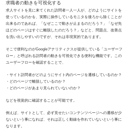
求職者の動きを可視化する
求人サイトを見に来てくれた訪問者一人一人が、どのようにサイトを
使っているのかを、実際に操作しているモニタを後ろから除くことが
出来るのであれば、「なぜここで動きが止まるのだろう？」「なぜ先
ほどのページはすぐに離脱したのだろう？」などと、問題点、改善点
を洗い出しやすいのですが、それは非現実的であります。
そこで便利なのがGoogleアナリティクスが提供している「ユーザーフ
ロー」と呼ばれる訪問者の動きを可視化できる便利な機能です。この
ユーザーフローを確認することで、
・サイト訪問者がどのようにサイト内のページを遷移しているのか？
・どのページで離脱しているのか？
・どのページがあまり見られていないのか？
などを視覚的に確認することが可能です。
例えば、サイトとして、必ず見せたいコンテンツページへの遷移が少
ないという事になれば、それは正しく動線を作れていないという事に
なります。