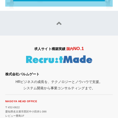
NO.1
求人サイト構築実績
国内
株式会社パルムゲート
HRビジネスの成長を、テクノロジーとノウハウで支援。
システム開発から事業コンサルティングまで。
NAGOYA HEAD OFFICE
〒452-0822
愛知県名古屋市西区中小田井1-386
レビュー豊島1F