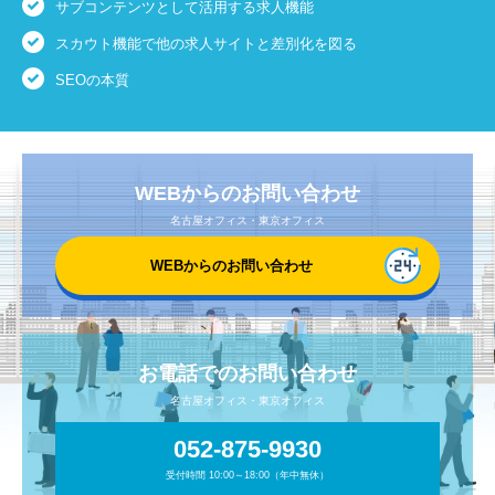
サブコンテンツとして活用する求人機能
スカウト機能で他の求人サイトと差別化を図る
SEOの本質
WEBからのお問い合わせ
名古屋オフィス・東京オフィス
WEBからのお問い合わせ
お電話でのお問い合わせ
名古屋オフィス・東京オフィス
052-875-9930
受付時間 10:00～18:00（年中無休）