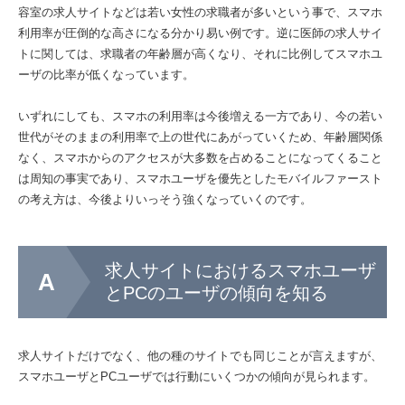
容室の求人サイトなどは若い女性の求職者が多いという事で、スマホ
利用率が圧倒的な高さになる分かり易い例です。逆に医師の求人サイ
トに関しては、求職者の年齢層が高くなり、それに比例してスマホユ
ーザの比率が低くなっています。
いずれにしても、スマホの利用率は今後増える一方であり、今の若い
世代がそのままの利用率で上の世代にあがっていくため、年齢層関係
なく、スマホからのアクセスが大多数を占めることになってくること
は周知の事実であり、スマホユーザを優先としたモバイルファースト
の考え方は、今後よりいっそう強くなっていくのです。
求人サイトにおけるスマホユーザ
とPCのユーザの傾向を知る
求人サイトだけでなく、他の種のサイトでも同じことが言えますが、
スマホユーザとPCユーザでは行動にいくつかの傾向が見られます。