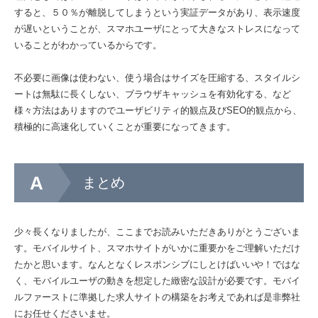
すると、５０％が離脱してしまうという実証データがあり、表示速度
が遅いということが、スマホユーザにとって大きなストレスになって
いることがわかっているからです。
不必要に画像は使わない、使う場合はサイズを圧縮する、スタイルシ
ートは無駄に長くしない、ブラウザキャッシュを有効化する、など
様々方法はありますのでユーザビリティ的観点及びSEO的観点から、
積極的に高速化していくことが重要になってきます。
まとめ
少々長くなりましたが、ここまでお読みいただきありがとうございま
す。モバイルサイト、スマホサイトがいかに重要かをご理解いただけ
たかと思います。なんとなくレスポンシブにしとけばいいや！ではな
く、モバイルユーザの動きを想定した緻密な設計が必要です。モバイ
ルファーストに準拠した求人サイトの構築をお考えであれば是非弊社
にお任せくださいませ。