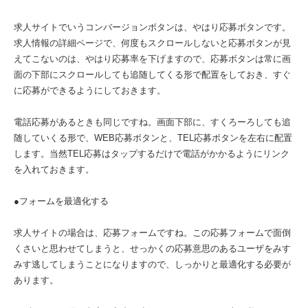
求人サイトでいうコンバージョンボタンは、やはり応募ボタンです。
求人情報の詳細ページで、何度もスクロールしないと応募ボタンが見
えてこないのは、やはり応募率を下げますので、応募ボタンは常に画
面の下部にスクロールしても追随してくる形で配置をしておき、すぐ
に応募ができるようにしておきます。
電話応募があるときも同じですね。画面下部に、すくろーろしても追
随していくる形で、WEB応募ボタンと、TEL応募ボタンを左右に配置
します。当然TEL応募はタップするだけで電話がかかるようにリンク
を入れておきます。
●フォームを最適化する
求人サイトの場合は、応募フォームですね。この応募フォームで面倒
くさいと思わせてしまうと、せっかくの応募意思のあるユーザをみす
みす逃してしまうことになりますので、しっかりと最適化する必要が
あります。