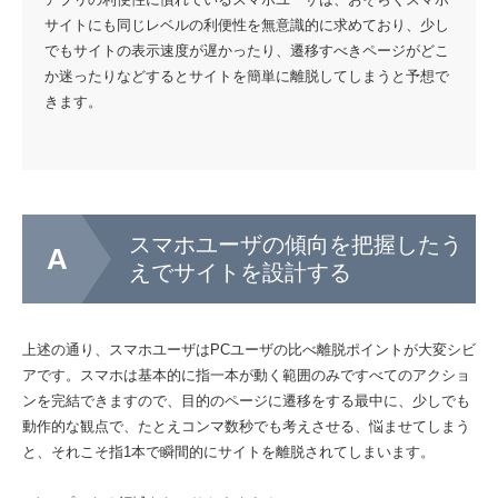
サイトにも同じレベルの利便性を無意識的に求めており、少し
でもサイトの表示速度が遅かったり、遷移すべきページがどこ
か迷ったりなどするとサイトを簡単に離脱してしまうと予想で
きます。
スマホユーザの傾向を把握したう
えでサイトを設計する
上述の通り、スマホユーザはPCユーザの比べ離脱ポイントが大変シビ
アです。スマホは基本的に指一本が動く範囲のみですべてのアクショ
ンを完結できますので、目的のページに遷移をする最中に、少しでも
動作的な観点で、たとえコンマ数秒でも考えさせる、悩ませてしまう
と、それこそ指1本で瞬間的にサイトを離脱されてしまいます。