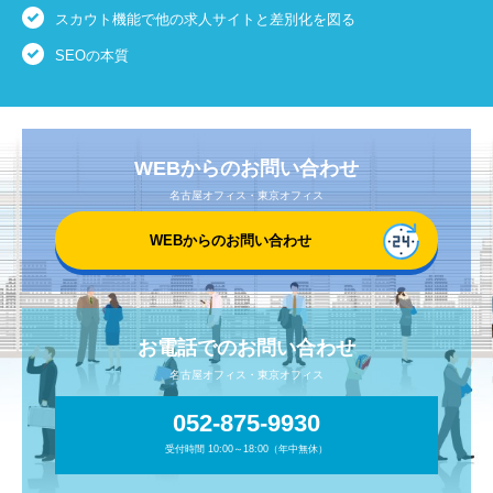
スカウト機能で他の求人サイトと差別化を図る
SEOの本質
WEBからのお問い合わせ
名古屋オフィス・東京オフィス
WEBからのお問い合わせ
お電話でのお問い合わせ
名古屋オフィス・東京オフィス
052-875-9930
受付時間 10:00～18:00（年中無休）