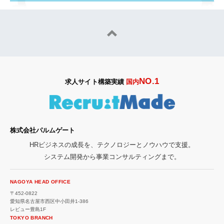
NO.1
求人サイト構築実績
国内
株式会社パルムゲート
HRビジネスの成長を、テクノロジーとノウハウで支援。
システム開発から事業コンサルティングまで。
NAGOYA HEAD OFFICE
〒452-0822
愛知県名古屋市西区中小田井1-386
レビュー豊島1F
TOKYO BRANCH