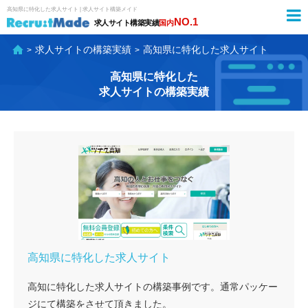
高知県に特化した
求人サイト | 求人サイト構築メイド
NO.1
求人サイト構築実績
国内
求人サイトの構築実績
高知県に特化した
求人サイト
高知県に特化した
求人サイトの構築実績
高知県に特化した
求人サイト
高知に特化した求人サイトの構築事例です。通常パッケー
ジにて構築をさせて頂きました。